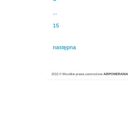
...
15
następna
2010 © Wszelkie prawa zastrzeżone
AIRPOMERANIA