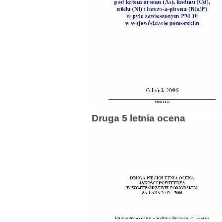
Druga 5 letnia ocena