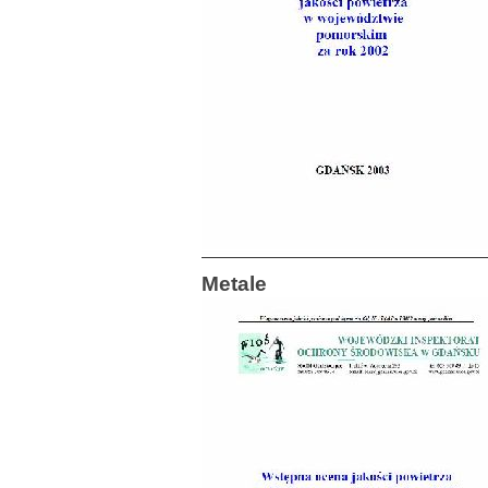
Metale