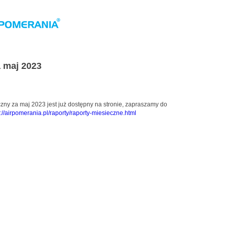
a maj 2023
zny za maj 2023 jest już dostępny na stronie, zapraszamy do
p://airpomerania.pl/raporty/raporty-miesieczne.html