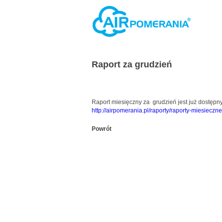
Raport za grudzień
Raport miesięczny za grudzień jest już dostępn
http://airpomerania.pl/raporty/raporty-miesieczne
Powrót