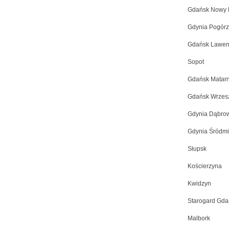
Gdańsk Nowy 
Gdynia Pogór
Gdańsk Lawen
Sopot
Gdańsk Matarn
Gdańsk Wrzes
Gdynia Dąbro
Gdynia Śródmi
Słupsk
Kościerzyna
Kwidzyn
Starogard Gda
Malbork