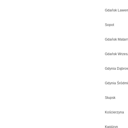
Gdańsk Lawen
Sopot
Gdańsk Matarn
Gdańsk Wrzes
Gdynia Dąbro
Gdynia Śródmi
Słupsk
Kościerzyna
Kwidzyn