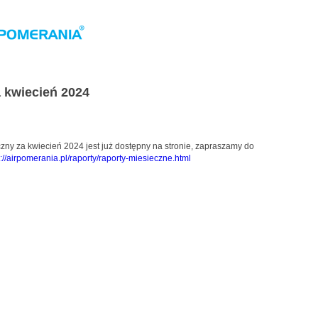
 kwiecień 2024
zny za kwiecień 2024 jest już dostępny na stronie, zapraszamy do
p://airpomerania.pl/raporty/raporty-miesieczne.html