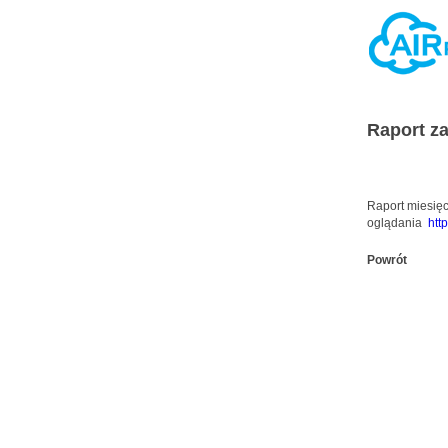
Raport za
Raport miesięc
oglądania
htt
Powrót