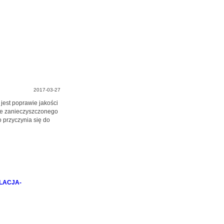
2017-03-27
jest poprawie jakości
ie zanieczyszczonego
o przyczynia się do
ELACJA-